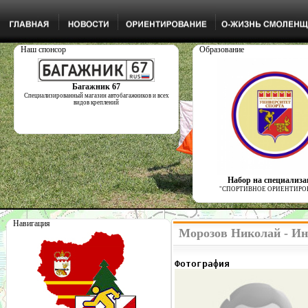
Наш спонсор
Образование
Багажник 67
Специализированный магазин автобагажников и всех
видов креплений
Набор на специализ
"СПОРТИВНОЕ ОРИЕНТИРО
Навигация
Морозов Николай - Ин
Фотография              