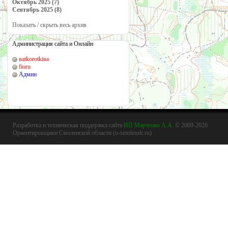
Октябрь 2025 (7)
Сентябрь 2025 (8)
Показать / скрыть весь архив
Администрация сайта и Онлайн
natkorotkina
fioru
Админ
Разработка и техническая поддержка сайта
ИП Марченко А.А.
© 2009-2026
Ориентировщики Смоленской области (o-smolensk.ru)