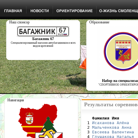
Наш спонсор
Образование
Багажник 67
Специализированный магазин автобагажников и всех
видов креплений
Набор на специализ
"СПОРТИВНОЕ ОРИЕНТИРО
Навигация
Результаты соревнова
    Фамилия Имя       

  1 
Исаханова Алёна
   
  2 
Мальченкова Анна
  
  3 
Евсеева Валентина
 
  4 
Глушакова Наталья
 