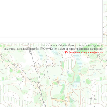
Нашли ошибку, или опечатку в каких-либо данных:
выделите их мышкой и нажмите
Ctrl+Enter
, затем введите правильное написание.
Обсуждение системы на форуме