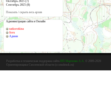
Октябрь 2025 (7)
Сентябрь 2025 (8)
Показать / скрыть весь архив
Администрация сайта и Онлайн
natkorotkina
fioru
Админ
Разработка и техническая поддержка сайта
ИП Марченко А.А.
© 2009-2026
Ориентировщики Смоленской области (o-smolensk.ru)