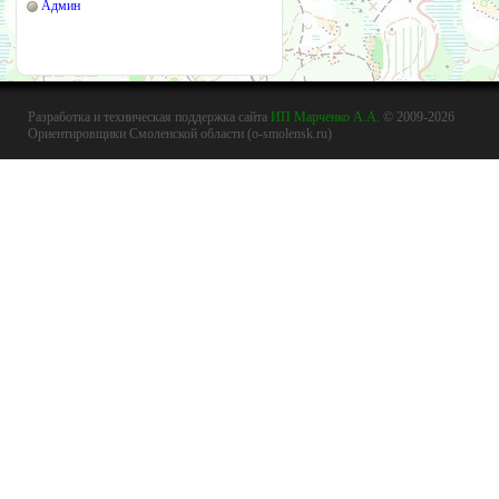
Админ
Разработка и техническая поддержка сайта
ИП Марченко А.А.
© 2009-2026
Ориентировщики Смоленской области (o-smolensk.ru)