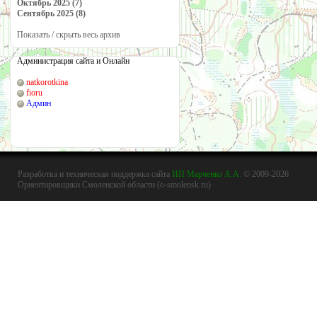
Октябрь 2025 (7)
Сентябрь 2025 (8)
Показать / скрыть весь архив
Администрация сайта и Онлайн
natkorotkina
fioru
Админ
Разработка и техническая поддержка сайта
ИП Марченко А.А.
© 2009-2026
Ориентировщики Смоленской области (o-smolensk.ru)