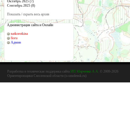
Октябрь 2025 (7)
Сентябрь 2025 (8)
Показать / скрыть весь архив
Администрация сайта и Онлайн
natkorotkina
fioru
Админ
Разработка и техническая поддержка сайта
ИП Марченко А.А.
© 2009-2026
Ориентировщики Смоленской области (o-smolensk.ru)