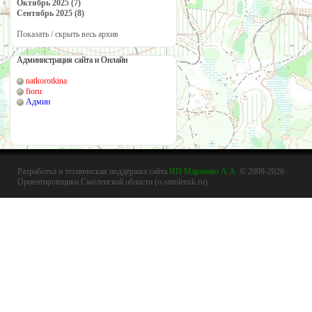
Октябрь 2025 (7)
Сентябрь 2025 (8)
Показать / скрыть весь архив
Администрация сайта и Онлайн
natkorotkina
fioru
Админ
Разработка и техническая поддержка сайта
ИП Марченко А.А.
© 2009-2026
Ориентировщики Смоленской области (o-smolensk.ru)