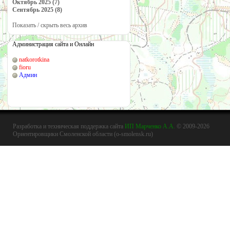
Октябрь 2025 (7)
Сентябрь 2025 (8)
Показать / скрыть весь архив
Администрация сайта и Онлайн
natkorotkina
fioru
Админ
Разработка и техническая поддержка сайта
ИП Марченко А.А.
© 2009-2026
Ориентировщики Смоленской области (o-smolensk.ru)