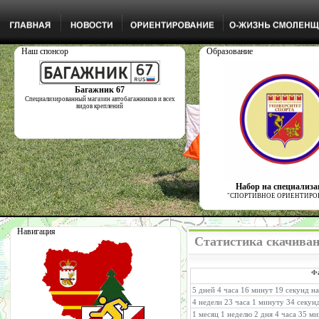
Наш спонсор
Образование
Багажник 67
Специализированный магазин автобагажников и всех
видов креплений
Набор на специализ
"СПОРТИВНОЕ ОРИЕНТИРО
Навигация
Статистика скачиван
Ф
5 дней 4 часа 16 минут 19 секунд н
4 недели 23 часа 1 минуту 34 секун
1 месяц 1 неделю 2 дня 4 часа 35 м