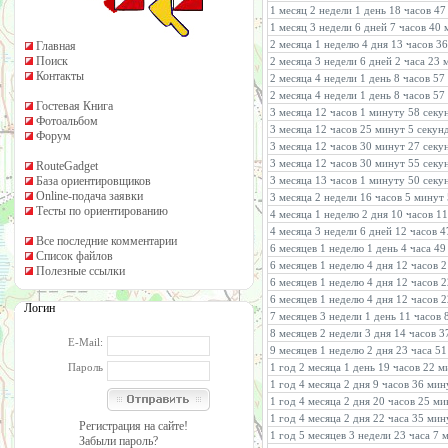
1 месяц 2 недели 1 день 18 часов 4
1 месяц 3 недели 6 дней 7 часов 40
2 месяца 1 неделю 4 дня 13 часов 3
Главная
Поиск
2 месяца 3 недели 6 дней 2 часа 23
Контакты
2 месяца 4 недели 1 день 8 часов 57
2 месяца 4 недели 1 день 8 часов 5
Гостевая Книга
3 месяца 12 часов 1 минуту 58 секу
Фотоальбом
3 месяца 12 часов 25 минут 5 секун
Форум
3 месяца 12 часов 30 минут 27 секу
3 месяца 12 часов 30 минут 55 секу
RouteGadget
База ориентировщиков
3 месяца 13 часов 1 минуту 50 секу
Online-подача заявки
3 месяца 2 недели 16 часов 5 минут
Тесты по ориентированию
4 месяца 1 неделю 2 дня 10 часов 1
4 месяца 3 недели 6 дней 12 часов 
Все последние комментарии
6 месяцев 1 неделю 1 день 4 часа 4
Список файлов
6 месяцев 1 неделю 4 дня 12 часов 
Полезные ссылки
6 месяцев 1 неделю 4 дня 12 часов 
6 месяцев 1 неделю 4 дня 12 часов 
Логин
7 месяцев 3 недели 1 день 11 часов
8 месяцев 2 недели 3 дня 14 часов 
E-Mail:
9 месяцев 1 неделю 2 дня 23 часа 5
Пароль
1 год 2 месяца 1 день 19 часов 22 
1 год 4 месяца 2 дня 9 часов 36 мин
1 год 4 месяца 2 дня 20 часов 25 м
1 год 4 месяца 2 дня 22 часа 35 мин
Регистрация на сайте!
1 год 5 месяцев 3 недели 23 часа 7 
Забыли пароль?