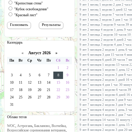
"Крепостная стена"
9 лет 1 месяц 1 неделю 2 дня 2 часа
"Кубок освобождения"
9 лет 1 месяц 1 неделю 5 дней 12 ча
9 лет 1 месяц 2 недели 7 часов 6 ми
"Красный лист"
9 лет 1 месяц 2 недели 3 дня 1 час 
9 лет 2 месяца 3 недели 9 часов 39 
9 лет 2 месяца 4 недели 1 день 9 ча
9 лет 3 месяца 2 недели 10 часов 10
9 лет 3 месяца 2 недели 6 дней 2 ча
Календарь
9 лет 3 месяца 3 недели 4 дня 3 час
9 лет 5 месяцев 2 недели 1 день 6 ч
«
Август 2026 »
9 лет 6 месяцев 3 дня 15 часов 4 ми
9 лет 6 месяцев 6 дней 20 часов 7 м
Пн
Вт
Ср
Чт
Пт
Сб
Вс
9 лет 6 месяцев 1 неделю 13 часов 
1
2
9 лет 6 месяцев 1 неделю 1 день 12 
9 лет 6 месяцев 2 недели 3 дня 8 ча
3
4
5
6
7
8
9
9 лет 6 месяцев 2 недели 5 дней 16 
10
11
12
13
14
15
16
9 лет 7 месяцев 4 дня 1 час 30 мину
17
18
19
20
21
22
23
9 лет 7 месяцев 1 неделю 6 часов 39
9 лет 7 месяцев 1 неделю 6 дней 16
24
25
26
27
28
29
30
9 лет 7 месяцев 2 недели 3 дня 9 ча
31
9 лет 7 месяцев 2 недели 3 дня 9 ча
9 лет 7 месяцев 4 недели 1 день 3 ч
9 лет 7 месяцев 4 недели 2 дня 7 ча
Облако тегов
9 лет 8 месяцев 14 часов 31 минуту
9 лет 8 месяцев 1 неделю 1 день 15
WOC
,
Астрогань
,
Бакланово
,
Волчейка
,
9 лет 8 месяцев 2 недели 3 дня 20 м
Всероссийские соревнования ветеранов
,