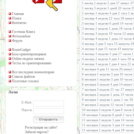
1 месяц 2 недели 2 дня 57 минут 37
1 месяц 3 недели 5 дней 20 часов 
2 месяца 1 неделю 4 дня 2 часа 2 м
Главная
Поиск
2 месяца 4 недели 22 часа 59 минут
Контакты
3 месяца 1 неделю 6 дней 14 часов
3 месяца 2 недели 1 день 18 часов 
Гостевая Книга
3 месяца 3 недели 19 часов 13 мин
Фотоальбом
3 месяца 4 недели 1 день 14 часов
Форум
4 месяца 3 дня 3 часа 53 минуты 19
4 месяца 4 дня 15 часов 43 минуты
RouteGadget
База ориентировщиков
4 месяца 1 неделю 3 дня 17 часов 
Online-подача заявки
4 месяца 2 недели 4 дня 3 часа 20 
Тесты по ориентированию
4 месяца 3 недели 2 дня 4 часа 22 
6 месяцев 4 дня 11 часов 26 минут
Все последние комментарии
6 месяцев 1 неделю 3 дня 10 часов
Список файлов
6 месяцев 1 неделю 3 дня 10 часов
Полезные ссылки
6 месяцев 3 недели 4 дня 14 минут
7 месяцев 3 недели 21 час 27 минут
Логин
8 месяцев 2 недели 1 день 13 часов
9 месяцев 1 неделю 1 день 1 час 59
E-Mail:
9 месяцев 2 недели 12 часов 5 мину
Пароль
10 месяцев 3 недели 4 дня 6 часов
10 месяцев 3 недели 6 дней 2 часа 
11 месяцев 2 недели 3 дня 14 часо
11 месяцев 2 недели 3 дня 14 часо
Регистрация на сайте!
11 месяцев 2 недели 4 дня 18 часов
Забыли пароль?