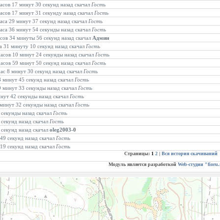
часов 17 минут 30 секунд назад скачал
Гость
часов 17 минут 31 секунду назад скачал
Гость
часа 29 минут 37 секунд назад скачал
Гость
часа 36 минут 54 секунды назад скачал
Гость
асов 34 минуты 56 секунд назад скачал
Админ
са 31 минуту 10 секунд назад скачал
Гость
часов 10 минут 24 секунды назад скачал
Гость
часов 59 минут 50 секунд назад скачал
Гость
час 8 минут 30 секунд назад скачал
Гость
8 минут 45 секунд назад скачал
Гость
39 минут 33 секунды назад скачал
Гость
инут 42 секунды назад скачал
Гость
 минут 32 секунды назад скачал
Гость
4 секунды назад скачал
Гость
 секунд назад скачал
Гость
 секунд назад скачал
oleg2003-0
 49 секунд назад скачал
Гость
 19 секунд назад скачал
Гость
Страницы:
1
2
|
Вся история скачиваний
Модуль является разработкой
Web-студии "fioru