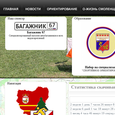
Наш спонсор
Образование
Багажник 67
Специализированный магазин автобагажников и всех
видов креплений
Набор на специализ
"СПОРТИВНОЕ ОРИЕНТИРО
Навигация
Статистика скачиван
2 недели 1 день 7 часов 26 минут 8
2 недели 6 дней 1 час 18 минут 28 
1 месяц 4 часа 46 минут 19 секунд 