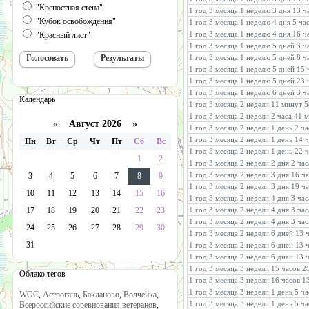
"Крепостная стена"
1 год 3 месяца 1 неделю 3 дня 13 
"Кубок освобождения"
1 год 3 месяца 1 неделю 4 дня 5 ча
1 год 3 месяца 1 неделю 4 дня 16 
"Красный лист"
1 год 3 месяца 1 неделю 5 дней 3 ч
1 год 3 месяца 1 неделю 5 дней 8 ч
1 год 3 месяца 1 неделю 5 дней 15
1 год 3 месяца 1 неделю 5 дней 23
1 год 3 месяца 1 неделю 6 дней 3 ч
Календарь
1 год 3 месяца 2 недели 11 минут 5
1 год 3 месяца 2 недели 2 часа 41 
«
Август 2026 »
1 год 3 месяца 2 недели 1 день 2 ч
1 год 3 месяца 2 недели 1 день 14 
Пн
Вт
Ср
Чт
Пт
Сб
Вс
1 год 3 месяца 2 недели 1 день 22 
1
2
1 год 3 месяца 2 недели 2 дня 2 ча
1 год 3 месяца 2 недели 3 дня 16 ч
3
4
5
6
7
8
9
1 год 3 месяца 2 недели 3 дня 19 ч
10
11
12
13
14
15
16
1 год 3 месяца 2 недели 4 дня 3 ча
17
18
19
20
21
22
23
1 год 3 месяца 2 недели 4 дня 3 ча
1 год 3 месяца 2 недели 4 дня 3 ча
24
25
26
27
28
29
30
1 год 3 месяца 2 недели 6 дней 13 
31
1 год 3 месяца 2 недели 6 дней 13 
1 год 3 месяца 2 недели 6 дней 13 
1 год 3 месяца 3 недели 15 часов 2
Облако тегов
1 год 3 месяца 3 недели 16 часов 
1 год 3 месяца 3 недели 1 день 5 ч
WOC
,
Астрогань
,
Бакланово
,
Волчейка
,
1 год 3 месяца 3 недели 1 день 5 ч
Всероссийские соревнования ветеранов
,