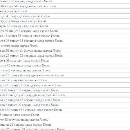
15 минут 7 секунд назад скачал
Гость
 30 минут 56 секунд назад скачал
Гость
 назад скачал
Гость
инут 41 секунду назад скачал
Гость
уту 29 секунд назад скачал
Гость
нуты 50 секунд назад скачал
Гость
сов 39 минут 6 секунд назад скачал
Гость
сов 18 минут 55 секунд назад скачал
Гость
асов 26 минут 34 секунды назад скачал
Гость
 секунд назад скачал
Гость
асов 36 минут 11 секунд назад скачал
Гость
асов 25 минут 52 секунды назад скачал
Гость
инут 51 секунду назад скачал
Гость
инуты 42 секунды назад скачал
Гость
инуты 1 секунду назад скачал
Гость
часов 16 минут 42 секунды назад скачал
Гость
асов 17 минут назад скачал
Гость
часов 10 минут 8 секунд назад скачал
Гость
сов 40 минут 37 секунд назад скачал
Гость
асов 31 минуту 43 секунды назад скачал
Гость
аса 22 минуты 48 секунд назад скачал
Гость
асов 7 минут 29 секунд назад скачал
Гость
часов 30 минут 14 секунд назад скачал
Гость
6 секунд назад скачал
Гость
нут 43 секунды назад скачал
Гость
минуты 28 секунд назад скачал
Гость
часов 32 минуты 31 секунду назад скачал
Гость