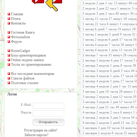
2 недели 2 дня 1 час 13 минут 40 се
2 недели 2 дня 22 часа 1 минуту 3 
3 недели 3 дня 2 часа 40 минут 30 с
Главная
Поиск
1 месяц 15 часов 57 минут 18 секун
Контакты
1 месяц 22 часа 6 минут 3 секунды 
1 месяц 6 дней 7 часов 19 минут 28
Гостевая Книга
1 месяц 1 неделю 5 дней 9 часов 32
Фотоальбом
1 месяц 2 недели 6 дней 17 часов 5
Форум
1 месяц 4 недели 7 часов 30 минут 
1 месяц 4 недели 1 день 11 часов 2
RouteGadget
База ориентировщиков
2 месяца 7 часов 35 минут 28 секун
Online-подача заявки
2 месяца 1 неделю 4 дня 17 часов 5
Тесты по ориентированию
2 месяца 3 недели 1 день 8 часов 38
2 месяца 3 недели 6 дней 3 часа 44
Все последние комментарии
2 месяца 4 недели 1 день 17 часов 
Список файлов
2 месяца 4 недели 1 день 17 часов 
Полезные ссылки
2 месяца 4 недели 2 дня 1 час 15 м
3 месяца 2 дня 10 часов 28 минут 2
Логин
3 месяца 2 недели 2 дня 12 часов 2
3 месяца 3 недели 2 дня 12 часов 3
E-Mail:
4 месяца 2 дня 21 час 49 минут 49 
Пароль
4 месяца 2 недели 2 часа 6 минут 2
4 месяца 2 недели 3 дня 5 часов 50 
4 месяца 2 недели 5 дней 21 час 22
5 месяцев 3 дня 10 часов 34 минуты
Регистрация на сайте!
5 месяцев 2 недели 8 часов 25 мину
Забыли пароль?