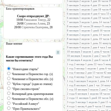
5 месяцев 2 недели 3 дня 16 часов 
5 месяцев 3 недели 4 дня 19 часов 
База ориентировщиков
6 месяцев 1 неделю 3 дня 18 часов 
6 месяцев 1 неделю 4 дня 4 часа 53
Скоро отпразднуют ДР:
6 месяцев 1 неделю 4 дня 19 часов 
19/08
Рамазанов Тимур
, 22
7 месяцев 3 недели 1 день 14 часов
26/08
Сулимова Алина
, 23
8 месяцев 10 часов 26 минут 9 секу
28/08
Стряпчева Екатерина
, 28
8 месяцев 1 неделю 5 дней 16 часов
8 месяцев 2 недели 1 день 14 часов
8 месяцев 2 недели 1 день 19 часов
9 месяцев 2 недели 1 день 31 минут
Ваше мнение
9 месяцев 4 недели 2 дня 4 часа 5 м
10 месяцев 3 недели 1 день 6 часов
10 месяцев 3 недели 2 дня 2 часа 59
Какие соревнования этого года Вы
10 месяцев 4 недели 2 дня 6 часов 
могли бы отметить?
1 год 2 месяца 1 день 22 часа 5 мин
1 год 3 месяца 1 неделю 1 день 6 ч
"Новогодние старты"
1 год 4 месяца 2 дня 13 часов 42 м
Чемпионат и Первенство гор. (з)
1 год 4 месяца 3 дня 2 часа 19 мину
Чемпионат и Первенство обл. (з)
1 год 5 месяцев 3 недели 1 день 14 
"Кубок города" (один из этапов)
1 год 8 месяцев 3 дня 1 час 24 мину
"Приз смолян-героев"
1 год 10 месяцев 3 недели 2 дня 2 
Всемирный день ориентирования
2 года 6 месяцев 1 неделю 18 часов
2 года 11 месяцев 5 дней 18 часов 
Чемпионат и Первенство обл. (л)
3 года 3 месяца 1 неделю 3 дня 15 
"Российский Азимут"
4 года 1 месяц 4 дня 9 часов 13 мин
"Приз Пржевальского"
4 года 3 месяца 1 неделю 3 дня 10 