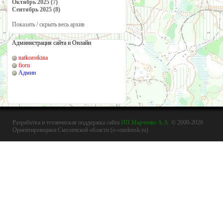
Октябрь 2025 (7)
Сентябрь 2025 (8)
Показать / скрыть весь архив
Администрация сайта и Онлайн
natkorotkina
fioru
Админ
Разработка и техническая поддержка сайта
ИП Марченко А.А.
© 2009-2026
Ориентировщики Смоленской области (o-smolensk.ru)