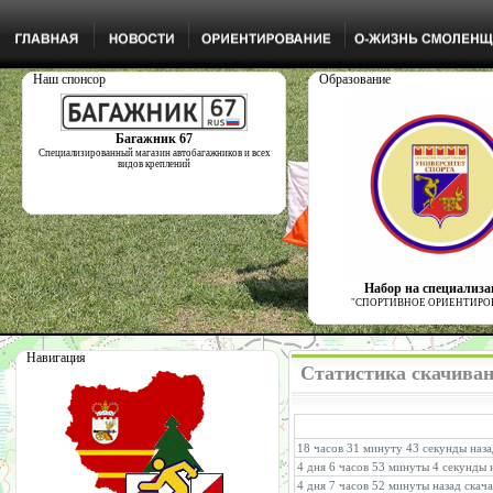
Наш спонсор
Образование
Багажник 67
Специализированный магазин автобагажников и всех
видов креплений
Набор на специализ
"СПОРТИВНОЕ ОРИЕНТИРО
Навигация
Статистика скачиван
18 часов 31 минуту 43 секунды наз
4 дня 6 часов 53 минуты 4 секунды 
4 дня 7 часов 52 минуты назад скач