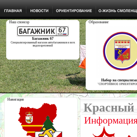
Наш спонсор
Образование
Багажник 67
Специализированный магазин автобагажников и всех
видов креплений
Набор на специализ
"СПОРТИВНОЕ ОРИЕНТИРО
Навигация
Красный 
Информация