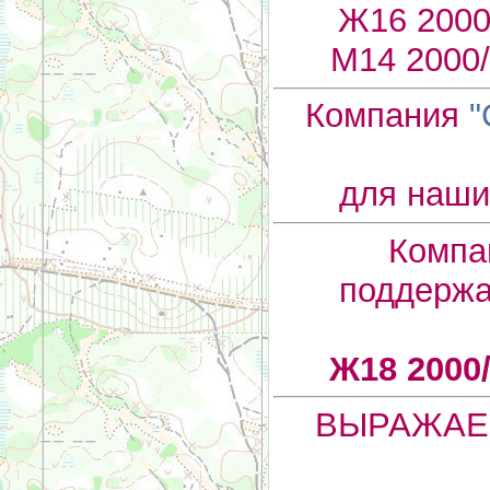
Ж16 200
М14 200
Компания
"
для наши
Компан
поддержа
Ж18 200
ВЫРАЖАЕ