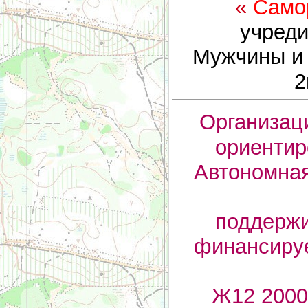
«
Само
учреди
Мужчины и 
2
Организац
ориентир
Автономная
поддержи
финансируе
Ж12 200