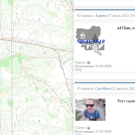
#2 написал:
Админ
(17 июля 2023 13:
o172oo
, 
Статус:
Регистрация: 15.09.2020
ICQ:
#3 написал:
Сан Митч
(12 августа 202
Роут гадж
Статус:
Регистрация: 27.03.2016
ICQ: