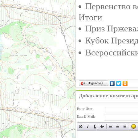
Первенство в
Итоги
Приз Пржевал
Кубок Прези
Всероссийски
Поделиться…
Добавление комментар
Ваше Имя:
Ваш E-Mail: