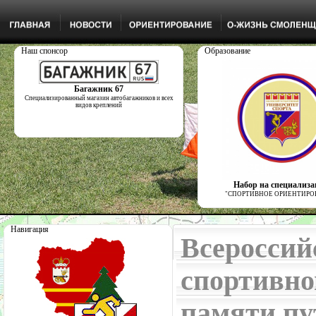
Наш спонсор
Образование
Багажник 67
Специализированный магазин автобагажников и всех
видов креплений
Набор на специализ
"СПОРТИВНОЕ ОРИЕНТИРО
Навигация
Всероссий
спортивн
памяти пу