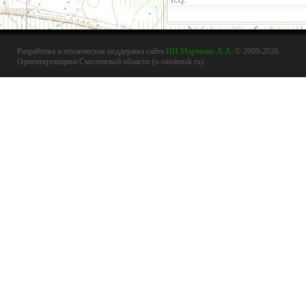
Разработка и техническая поддержка сайта
ИП Марченко А.А.
© 2009-2026
Ориентировщики Смоленской области (o-smolensk.ru)