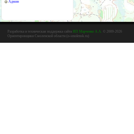
Админ
Разработка и техническая поддержка сайта
ИП Марченко А.А.
© 2009-2026
Ориентировщики Смоленской области (o-smolensk.ru)