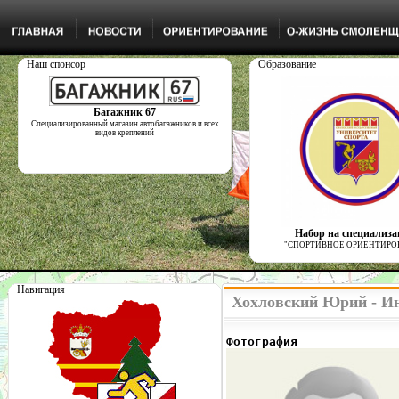
Наш спонсор
Образование
Багажник 67
Специализированный магазин автобагажников и всех
видов креплений
Набор на специализ
"СПОРТИВНОЕ ОРИЕНТИРО
Навигация
Хохловский Юрий - Ин
Фотография              