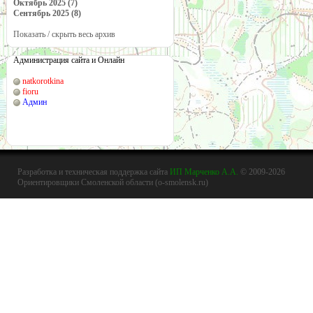
Октябрь 2025 (7)
Сентябрь 2025 (8)
Показать / скрыть весь архив
Администрация сайта и Онлайн
natkorotkina
fioru
Админ
Разработка и техническая поддержка сайта
ИП Марченко А.А.
© 2009-2026
Ориентировщики Смоленской области (o-smolensk.ru)