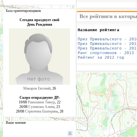
База ориентировщиков
Все рейтинги в котор
Сегодня празднует свой
День Рождения
Название рейтинга       
                        
Приз Пржевальского - 201
Приз Пржевальского - 201
Приз Пржевальского - 201
Ранг спортсменов - 2013
 
Рейтинг за 2012 год
     
Макаров Евгений
, 26
Скоро отпразднуют ДР:
19/08
Рамазанов Тимур
, 22
26/08
Сулимова Алина
, 23
28/08
Стряпчева Екатерина
, 28
Ваше мнение