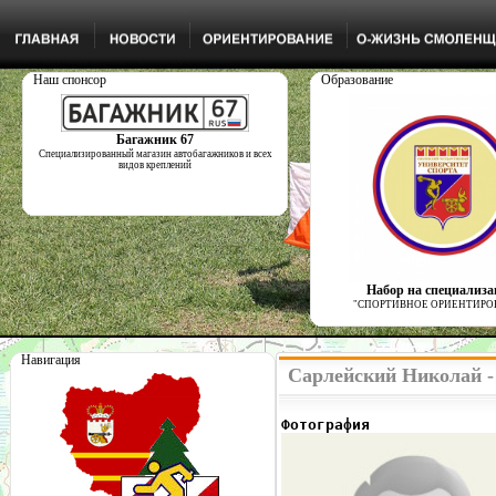
Наш спонсор
Образование
Багажник 67
Специализированный магазин автобагажников и всех
видов креплений
Набор на специализ
"СПОРТИВНОЕ ОРИЕНТИРО
Навигация
Сарлейский Николай -
Фотография              