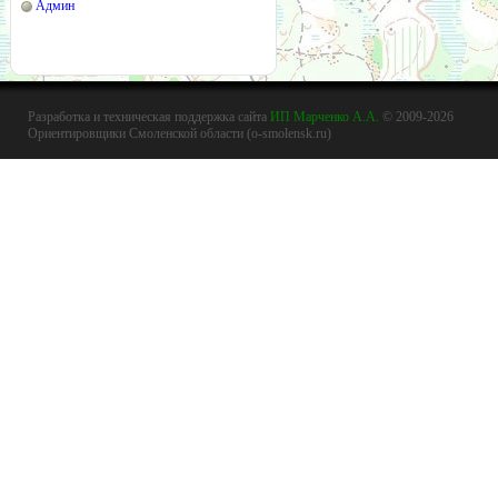
Админ
Разработка и техническая поддержка сайта
ИП Марченко А.А.
© 2009-2026
Ориентировщики Смоленской области (o-smolensk.ru)