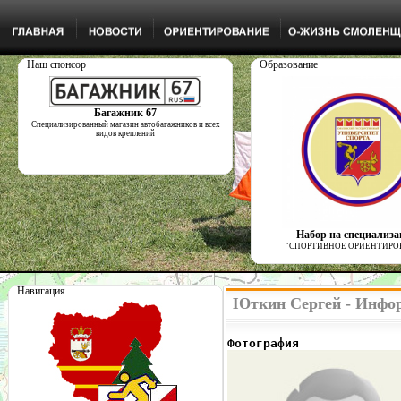
Наш спонсор
Образование
Багажник 67
Специализированный магазин автобагажников и всех
видов креплений
Набор на специализ
"СПОРТИВНОЕ ОРИЕНТИРО
Навигация
Юткин Сергей - Инфор
Фотография              