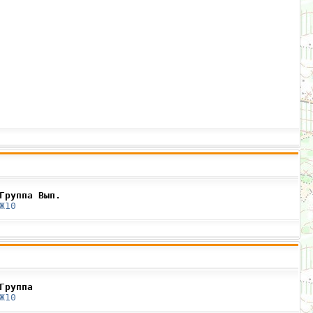
Группа Вып.
Ж10
Группа
Ж10