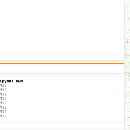
Группа Вып.
М12
М12
М12
М12
М12
М12
М12
М12