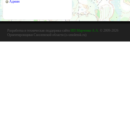
Админ
Разработка и техническая поддержка сайта
ИП Марченко А.А.
© 2009-2026
Ориентировщики Смоленской области (o-smolensk.ru)