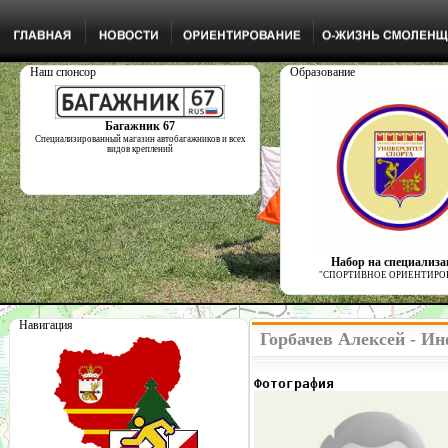
Наш спонсор
Образование
Багажник 67
Специализированный магазин автобагажников и всех
видов креплений
Набор на специализ
"СПОРТИВНОЕ ОРИЕНТИРО
Навигация
Горбачев Алексей - И
Фотография              