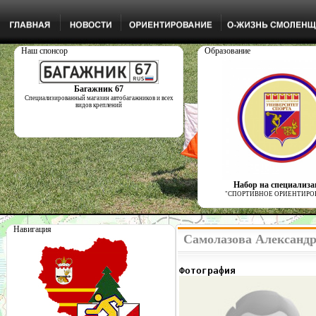
Наш спонсор
Образование
Багажник 67
Специализированный магазин автобагажников и всех
видов креплений
Набор на специализ
"СПОРТИВНОЕ ОРИЕНТИРО
Навигация
Самолазова Александр
Фотография              