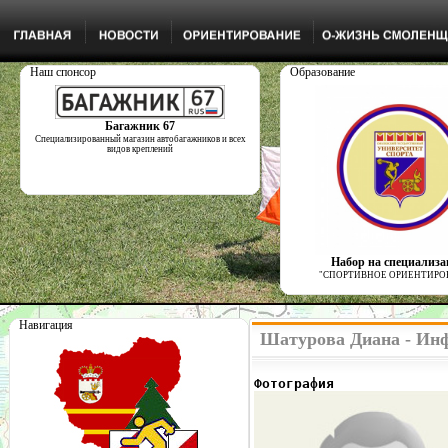
Наш спонсор
Образование
Багажник 67
Специализированный магазин автобагажников и всех
видов креплений
Набор на специализ
"СПОРТИВНОЕ ОРИЕНТИРО
Навигация
Шатурова Диана - Инф
Фотография              