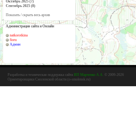
Октябрь 2025 (7)
Сентябрь 2025 (8)
Показать / скрыть весь архив
Администрация сайта и Онлайн
natkorotkina
fioru
Админ
Разработка и техническая поддержка сайта
ИП Марченко А.А.
© 2009-2026
Ориентировщики Смоленской области (o-smolensk.ru)