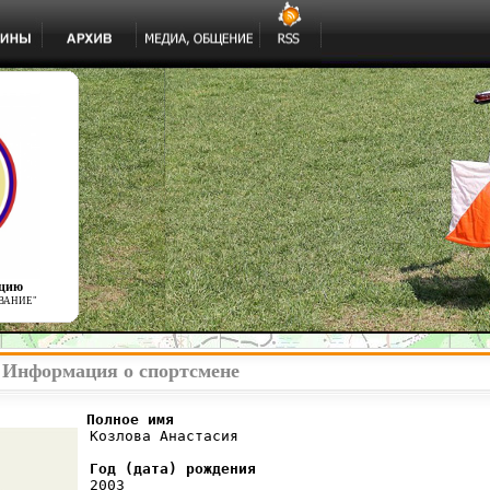
ацию
ВАНИЕ"
- Информация о спортсмене
          Полное имя
 Козлова Анастасия

Год (дата) рождения
 2003
