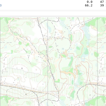
                                              0.0    47 
3
                                            66.2    39 