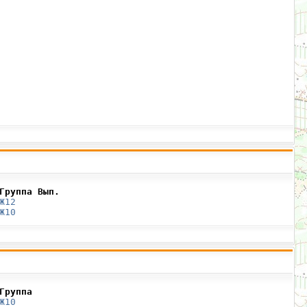
Группа Вып.
Ж12
Ж10
Группа
Ж10