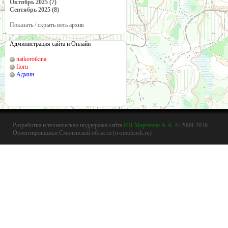
Октябрь 2025 (7)
Сентябрь 2025 (8)
Показать / скрыть весь архив
Администрация сайта и Онлайн
natkorotkina
fioru
Админ
Разработка и техническая поддержка сайта
ИП Марченко А.А.
© 2009-2026
Ориентировщики Смоленской области (o-smolensk.ru)