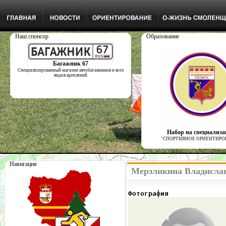
Наш спонсор
Образование
Багажник 67
Специализированный магазин автобагажников и всех
видов креплений
Набор на специализ
"СПОРТИВНОЕ ОРИЕНТИРО
Навигация
Мерзликина Владислав
Фотография              