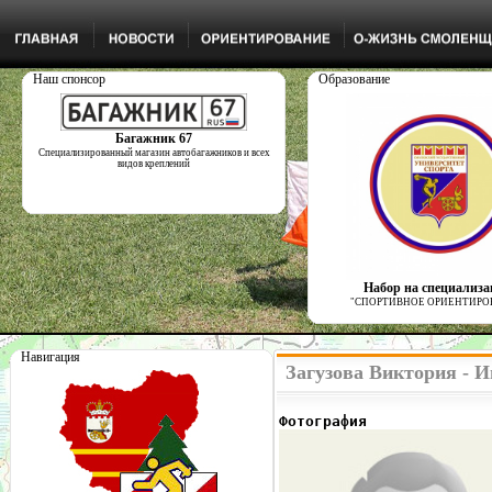
Наш спонсор
Образование
Багажник 67
Специализированный магазин автобагажников и всех
видов креплений
Набор на специализ
"СПОРТИВНОЕ ОРИЕНТИРО
Навигация
Загузова Виктория - 
Фотография              