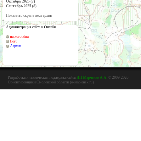
Октябрь 2025 (7)
Сентябрь 2025 (8)
Показать / скрыть весь архив
Администрация сайта и Онлайн
natkorotkina
fioru
Админ
Разработка и техническая поддержка сайта
ИП Марченко А.А.
© 2009-2026
Ориентировщики Смоленской области (o-smolensk.ru)