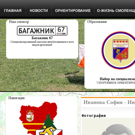
Наш спонсор
Образование
Багажник 67
Специализированный магазин автобагажников и всех
видов креплений
Набор на специализ
"СПОРТИВНОЕ ОРИЕНТИРО
Навигация
Иванова София - Ин
Фотография            