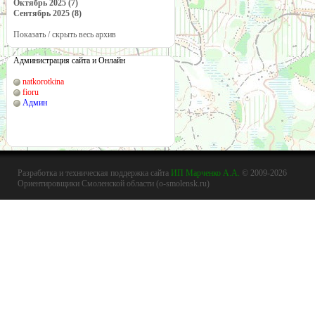
Октябрь 2025 (7)
Сентябрь 2025 (8)
Показать / скрыть весь архив
Администрация сайта и Онлайн
natkorotkina
fioru
Админ
Разработка и техническая поддержка сайта
ИП Марченко А.А.
© 2009-2026
Ориентировщики Смоленской области (o-smolensk.ru)