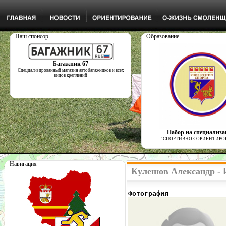
Наш спонсор
Образование
Багажник 67
Специализированный магазин автобагажников и всех
видов креплений
Набор на специализ
"СПОРТИВНОЕ ОРИЕНТИРО
Навигация
Кулешов Александр - 
Фотография              