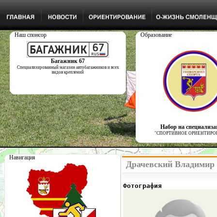
Наш спонсор
Образование
Багажник 67
Специализированный магазин автобагажников и всех
видов креплений
Набор на специализ
"СПОРТИВНОЕ ОРИЕНТИРО
Навигация
Драчевский Владимир 
Фотография              