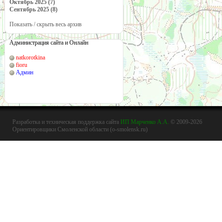
Октябрь 2025 (7)
Сентябрь 2025 (8)
Показать / скрыть весь архив
Администрация сайта и Онлайн
natkorotkina
fioru
Админ
Разработка и техническая поддержка сайта
ИП Марченко А.А.
© 2009-2026
Ориентировщики Смоленской области (o-smolensk.ru)