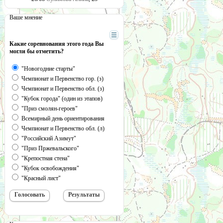
Ваше мнение
Какие соревнования этого года Вы
могли бы отметить?
"Новогодние старты"
Чемпионат и Первенство гор. (з)
Чемпионат и Первенство обл. (з)
"Кубок города" (один из этапов)
"Приз смолян-героев"
Всемирный день ориентирования
Чемпионат и Первенство обл. (л)
"Российский Азимут"
"Приз Пржевальского"
"Крепостная стена"
"Кубок освобождения"
"Красный лист"