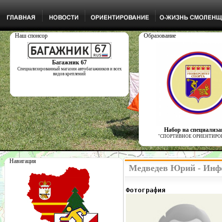
Наш спонсор
Образование
Багажник 67
Специализированный магазин автобагажников и всех
видов креплений
Набор на специализ
"СПОРТИВНОЕ ОРИЕНТИРО
Навигация
Медведев Юрий - Инф
Фотография              