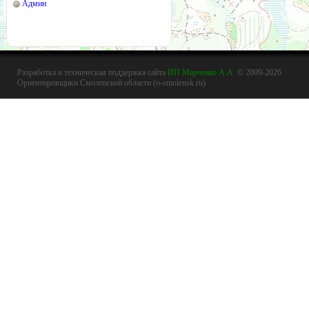
Админ
Разработка и техническая поддержка сайта
ИП Марченко А.А.
© 2009-2026
Ориентировщики Смоленской области (o-smolensk.ru)