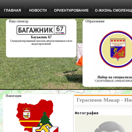
Наш спонсор
Образование
Багажник 67
Специализированный магазин автобагажников и всех
видов креплений
Набор на специализ
"СПОРТИВНОЕ ОРИЕНТИРО
Навигация
Герасимов Макар - Ин
Фотография              