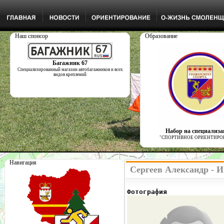
Наш спонсор
Образование
Багажник 67
Специализированный магазин автобагажников и всех
видов креплений
Набор на специализ
"СПОРТИВНОЕ ОРИЕНТИРО
Навигация
Сергеев Александр - 
Фотография              