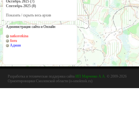
Октябрь 2025 (7)
Сентябрь 2025 (8)
Показать / скрыть весь архив
Администрация сайта и Онлайн
natkorotkina
fioru
Админ
Разработка и техническая поддержка сайта
ИП Марченко А.А.
© 2009-2026
Ориентировщики Смоленской области (o-smolensk.ru)