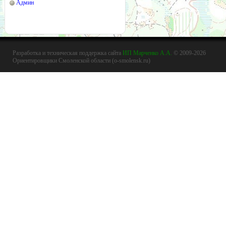
Админ
Разработка и техническая поддержка сайта
ИП Марченко А.А.
© 2009-2026
Ориентировщики Смоленской области (o-smolensk.ru)