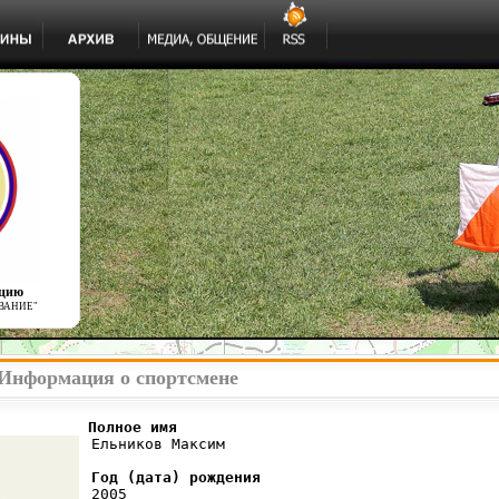
ацию
ВАНИЕ"
Информация о спортсмене
          Полное имя
 Ельников Максим

Год (дата) рождения
 2005
