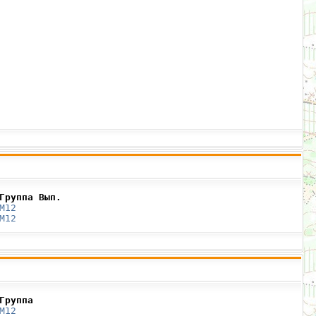
Группа Вып.
М12
М12
Группа
М12