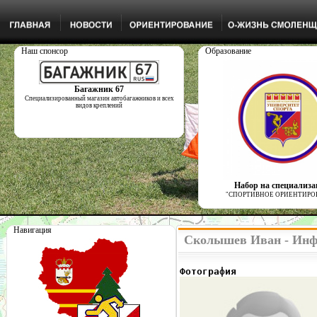
Наш спонсор
Образование
Багажник 67
Специализированный магазин автобагажников и всех
видов креплений
Набор на специализ
"СПОРТИВНОЕ ОРИЕНТИРО
Навигация
Сколышев Иван - Инф
Фотография              