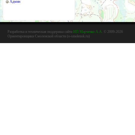
Админ
Разработка и техническая поддержка сайта
ИП Марченко А.А.
© 2009-2026
Ориентировщики Смоленской области (o-smolensk.ru)