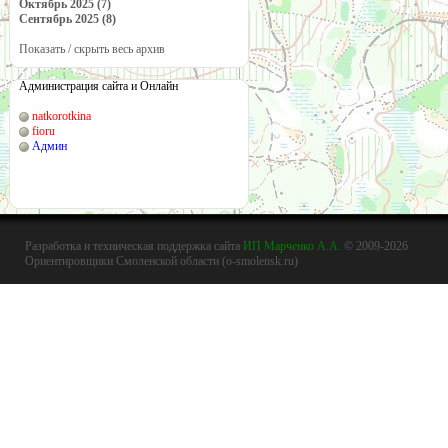
Октябрь 2025 (7)
Сентябрь 2025 (8)
Показать / скрыть весь архив
Администрация сайта и Онлайн
natkorotkina
fioru
Админ
Разработка и техническая поддержка сайта
ИП Марченко А.А.
© 2009-2026
Ориентировщики Смоленской области (o-smolensk.ru)