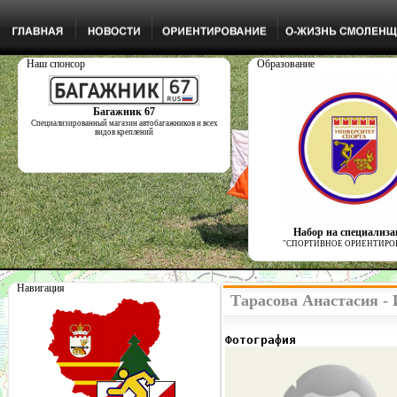
Наш спонсор
Образование
Багажник 67
Специализированный магазин автобагажников и всех
видов креплений
Набор на специализ
"СПОРТИВНОЕ ОРИЕНТИРО
Навигация
Тарасова Анастасия -
Фотография              