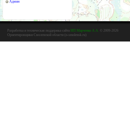
Админ
Разработка и техническая поддержка сайта
ИП Марченко А.А.
© 2009-2026
Ориентировщики Смоленской области (o-smolensk.ru)