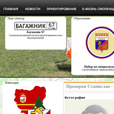
Наш спонсор
Образование
Багажник 67
Специализированный магазин автобагажников и всех
видов креплений
Набор на специализ
"СПОРТИВНОЕ ОРИЕНТИРО
Навигация
Прохоров Станислав -
Фотография              