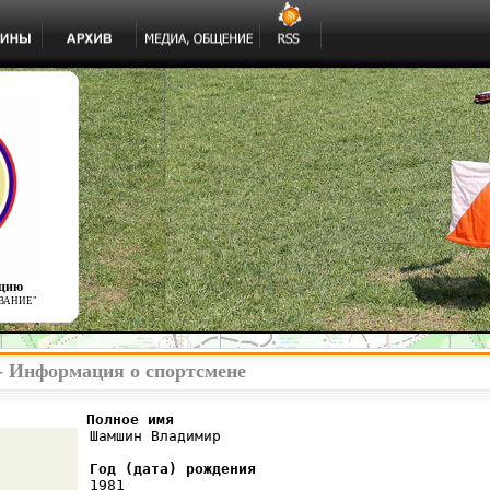
ацию
ВАНИЕ"
 Информация о спортсмене
          Полное имя
 Шамшин Владимир

Год (дата) рождения
 1981
