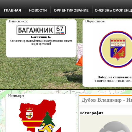
Наш спонсор
Образование
Багажник 67
Специализированный магазин автобагажников и всех
видов креплений
Набор на специализ
"СПОРТИВНОЕ ОРИЕНТИРО
Навигация
Дубов Владимир - И
Фотография            