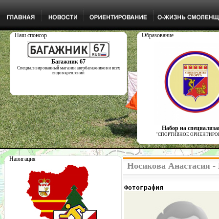
Наш спонсор
Образование
Багажник 67
Специализированный магазин автобагажников и всех
видов креплений
Набор на специализ
"СПОРТИВНОЕ ОРИЕНТИРО
Навигация
Носикова Анастасия -
Фотография              