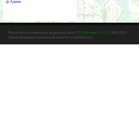
Админ
Разработка и техническая поддержка сайта
ИП Марченко А.А.
© 2009-2026
Ориентировщики Смоленской области (o-smolensk.ru)