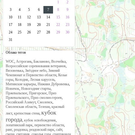
1
2
3
4
5
6
7
8
9
10
11
12
13
14
15
16
17
18
19
20
21
22
23
24
25
26
27
28
29
30
31
Облако тегов
WOC
,
Астрогань
,
Бакланово
,
Волчейка
,
Всероссийские соревнования ветеранов
,
Вязовенька
,
Звёздное небо
,
Зимний
Чемпионат и Первенство области
,
Козьи
горы
,
Колодня
,
Лесная карусель
,
Митинские карьеры
,
Нижняя Дубровенка
,
Новичок
,
Новогодние старты
,
Пржевальское
,
Пригорское
,
Приз
Пржевальского
,
Приз смолян-героев
,
Российский Азимут
,
Смоленск
,
Смоленская область
,
Телеши
,
красный
кубок
лист
,
крепостная стена
,
города
,
кубок освобождения
,
лопатинский парк
,
первенство области
,
ранг
,
реадовка
,
реадовский парк
,
сайт
,
смена
,
снеговик
,
соколья гора
,
спартакиада
,