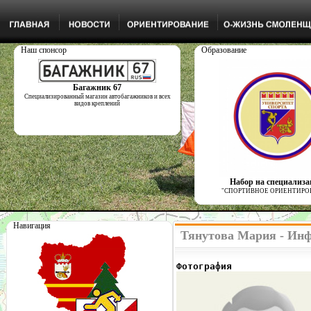
Наш спонсор
Образование
Багажник 67
Специализированный магазин автобагажников и всех
видов креплений
Набор на специализ
"СПОРТИВНОЕ ОРИЕНТИРО
Навигация
Тянутова Мария - Инф
Фотография              