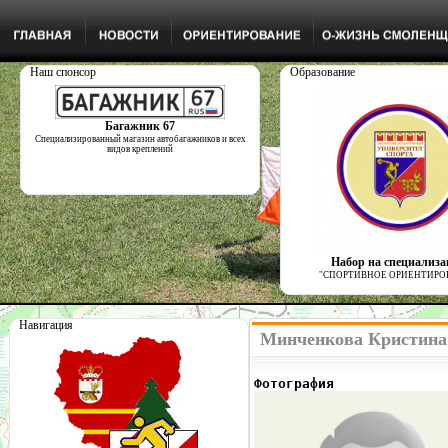
Наш спонсор
Образование
Багажник 67
Специализированный магазин автобагажников и всех
видов креплений
Набор на специализ
"СПОРТИВНОЕ ОРИЕНТИРО
Навигация
Минченкова Кристина 
Фотография              