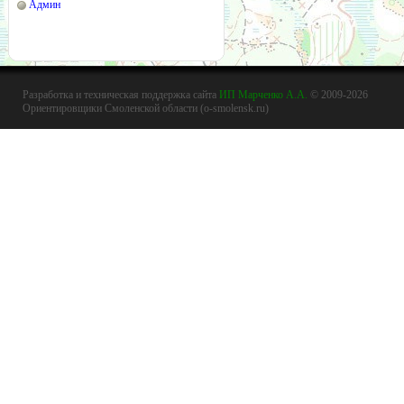
Админ
Разработка и техническая поддержка сайта
ИП Марченко А.А.
© 2009-2026
Ориентировщики Смоленской области (o-smolensk.ru)