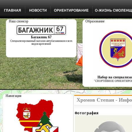
Наш спонсор
Образование
Багажник 67
Специализированный магазин автобагажников и всех
видов креплений
Набор на специализ
"СПОРТИВНОЕ ОРИЕНТИРО
Навигация
Хромов Степан - Инфо
Фотография              