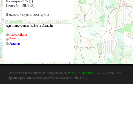
Октябрь 2025 (7)
Сентябрь 2025 (8)
Показать / скрыть весь архив
Администрация сайта и Онлайн
natkorotkina
fioru
Админ
Разработка и техническая поддержка сайта
ИП Марченко А.А.
© 2009-2026
Ориентировщики Смоленской области (o-smolensk.ru)