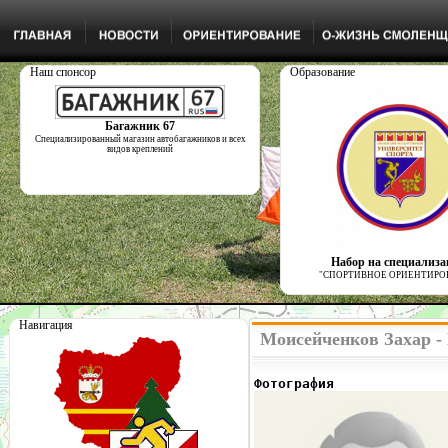
Наш спонсор
Образование
Багажник 67
Специализированный магазин автобагажников и всех
видов креплений
Набор на специализ
"СПОРТИВНОЕ ОРИЕНТИРО
Навигация
Моисейченков Захар -
Фотография              