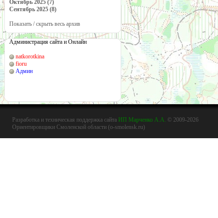
Октябрь 2025 (7)
Сентябрь 2025 (8)
Показать / скрыть весь архив
Администрация сайта и Онлайн
natkorotkina
fioru
Админ
Разработка и техническая поддержка сайта
ИП Марченко А.А.
© 2009-2026
Ориентировщики Смоленской области (o-smolensk.ru)