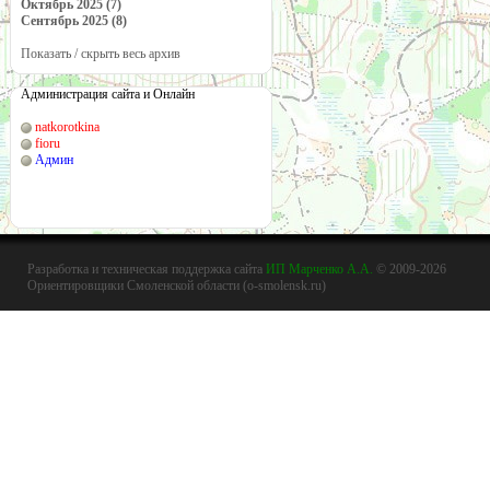
Октябрь 2025 (7)
Сентябрь 2025 (8)
Показать / скрыть весь архив
Администрация сайта и Онлайн
natkorotkina
fioru
Админ
Разработка и техническая поддержка сайта
ИП Марченко А.А.
© 2009-2026
Ориентировщики Смоленской области (o-smolensk.ru)