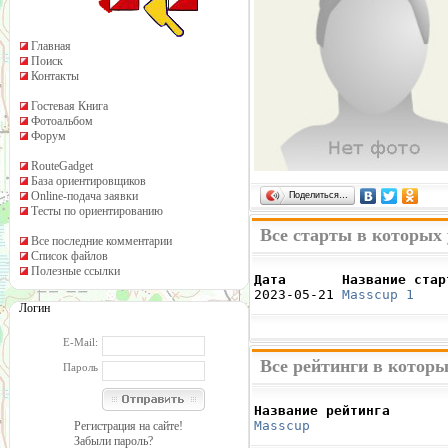
Главная
Поиск
Контакты
Гостевая Книга
Фотоальбом
Форум
RouteGadget
База ориентировщиков
Online-подача заявки
Поделиться…
Тесты по ориентированию
Все старты в которых
Все последние комментарии
Список файлов
Полезные ссылки
Дата       Название стар

2023-05-21 
Masscup 1
    
Логин
E-Mail:
Все рейтинги в которы
Пароль
Название рейтинга       
Masscup 
                
Регистрация на сайте!
Забыли пароль?