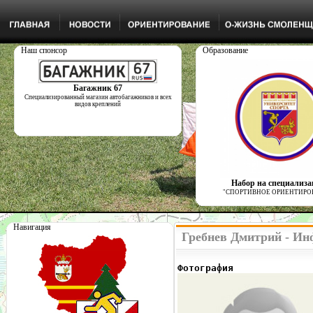
Наш спонсор
Образование
Багажник 67
Специализированный магазин автобагажников и всех
видов креплений
Набор на специализ
"СПОРТИВНОЕ ОРИЕНТИРО
Навигация
Гребнев Дмитрий - Ин
Фотография              