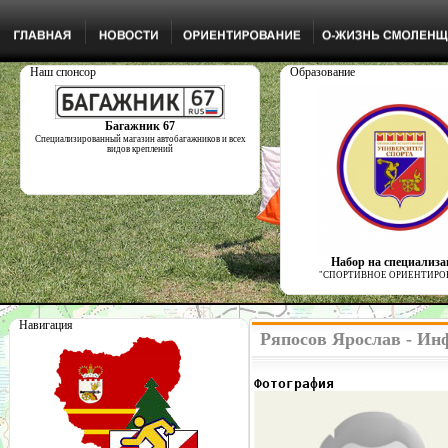
Наш спонсор
Образование
Багажник 67
Специализированный магазин автобагажников и всех
видов креплений
Набор на специализ
"СПОРТИВНОЕ ОРИЕНТИРО
Навигация
Ряпосов Ярослав - Ин
Фотография              