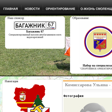
Наш спонсор
Образование
Багажник 67
Специализированный магазин автобагажников и всех
видов креплений
Набор на специализ
"СПОРТИВНОЕ ОРИЕНТИРО
Навигация
Комиссарова Ульяна -
Фотография              