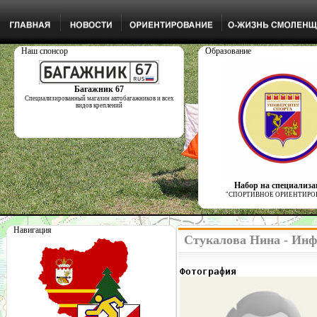
Наш спонсор
Образование
Багажник 67
Специализированный магазин автобагажников и всех
видов креплений
Набор на специализ
"СПОРТИВНОЕ ОРИЕНТИРО
Навигация
Стукалова Нина - Инф
Фотография              