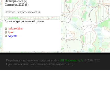
Октябрь 2025 (7)
Сентябрь 2025 (8)
Показать / скрыть весь архив
Администрация сайта и Онлайн
natkorotkina
fioru
Админ
Разработка и техническая поддержка сайта
ИП Марченко А.А.
© 2009-2026
Ориентировщики Смоленской области (o-smolensk.ru)