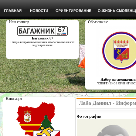
Наш спонсор
Образование
Багажник 67
Специализированный магазин автобагажников и всех
видов креплений
Набор на специализ
"СПОРТИВНОЕ ОРИЕНТИРО
Навигация
Лаба Даниил - Информ
Фотография              