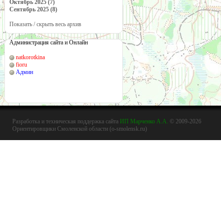
Октябрь 2025 (7)
Сентябрь 2025 (8)
Показать / скрыть весь архив
Администрация сайта и Онлайн
natkorotkina
fioru
Админ
Разработка и техническая поддержка сайта
ИП Марченко А.А.
© 2009-2026
Ориентировщики Смоленской области (o-smolensk.ru)