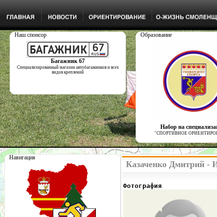
Наш спонсор
Образование
Багажник 67
Специализированный магазин автобагажников и всех
видов креплений
Набор на специализ
"СПОРТИВНОЕ ОРИЕНТИРО
Навигация
Казаченко Дмитрий - 
Фотография              