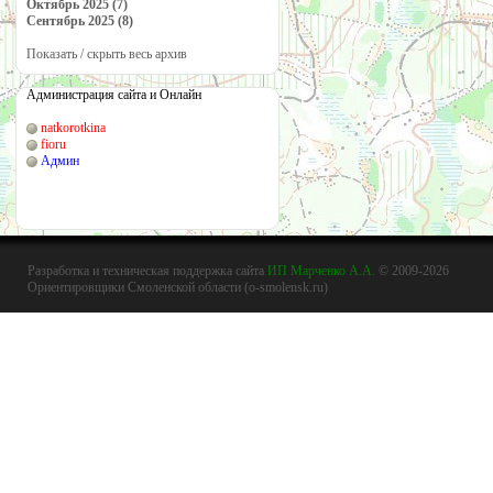
Октябрь 2025 (7)
Сентябрь 2025 (8)
Показать / скрыть весь архив
Администрация сайта и Онлайн
natkorotkina
fioru
Админ
Разработка и техническая поддержка сайта
ИП Марченко А.А.
© 2009-2026
Ориентировщики Смоленской области (o-smolensk.ru)